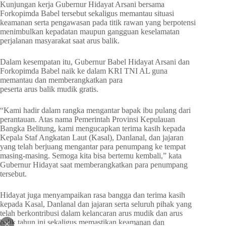
Kunjungan kerja Gubernur Hidayat Arsani bersama
Forkopimda Babel tersebut sekaligus memantau situasi
keamanan serta pengawasan pada titik rawan yang berpotensi
menimbulkan kepadatan maupun gangguan keselamatan
perjalanan masyarakat saat arus balik.
Dalam kesempatan itu, Gubernur Babel Hidayat Arsani dan
Forkopimda Babel naik ke dalam KRI TNI AL guna
memantau dan memberangkatkan para
peserta arus balik mudik gratis.
“Kami hadir dalam rangka mengantar bapak ibu pulang dari
perantauan. Atas nama Pemerintah Provinsi Kepulauan
Bangka Belitung, kami mengucapkan terima kasih kepada
Kepala Staf Angkatan Laut (Kasal), Danlanal, dan jajaran
yang telah berjuang mengantar para penumpang ke tempat
masing-masing. Semoga kita bisa bertemu kembali,” kata
Gubernur Hidayat saat memberangkatkan para penumpang
tersebut.
Hidayat juga menyampaikan rasa bangga dan terima kasih
kepada Kasal, Danlanal dan jajaran serta seluruh pihak yang
telah berkontribusi dalam kelancaran arus mudik dan arus
balik tahun ini sekaligus memastikan keamanan dan