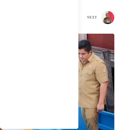
PREVIOUS
NEXT
Related Posts