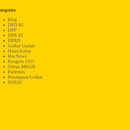
ategories
Blog
DPD RI
DPP
DPR RI
DPRD
Golkar Update
Hasta Karya
Hot News
Kosgoro 1957
Ormas MKGR
Parlemen
Perempuan Golkar
SOKSI