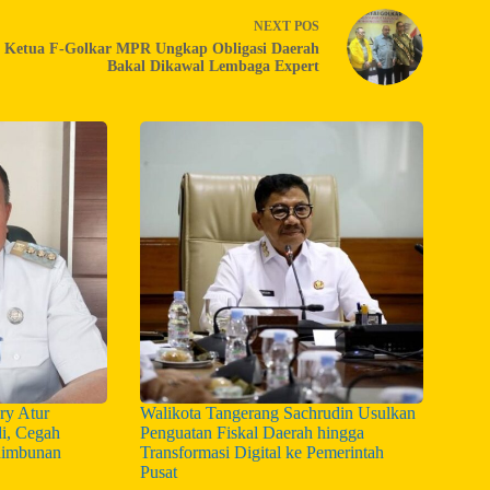
NEXT
POS
Ketua F-Golkar MPR Ungkap Obligasi Daerah
Bakal Dikawal Lembaga Expert
ry Atur
Walikota Tangerang Sachrudin Usulkan
i, Cegah
Penguatan Fiskal Daerah hingga
nimbunan
Transformasi Digital ke Pemerintah
Pusat