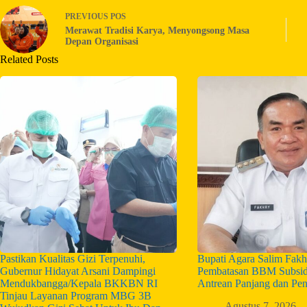
PREVIOUS
POS
Merawat Tradisi Karya, Menyongsong Masa
Depan Organisasi
Related Posts
Pastikan Kualitas Gizi Terpenuhi,
Bupati Agara Salim Fakh
Gubernur Hidayat Arsani Dampingi
Pembatasan BBM Subsid
Mendukbangga/Kepala BKKBN RI
Antrean Panjang dan Pe
Tinjau Layanan Program MBG 3B
Agustus 7, 2026