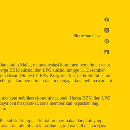
Share your love
 Jamaludin Malik, mengapresiasi komitmen pemerintah yang
harga BBM subsidi dan LPG subsidi hingga 31 Desember
arah Besar (Mubes) V PPK Kosgoro 1957 pada Jum’at 5 Juni
keberpihakan pemerintah dalam menjaga daya beli masyarakat
am menjaga stabilitas ekonomi nasional. Harga BBM dan LPG
daya beli masyarakat, serta memberikan kepastian bagi
026.
PG subsidi hingga akhir tahun merupakan langkah yang
arakat membutuhkan kepastian agar daya beli tetap terjaga