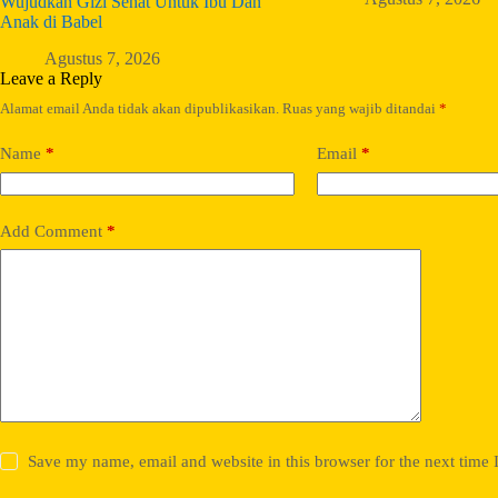
Wujudkan Gizi Sehat Untuk Ibu Dan
Anak di Babel
Agustus 7, 2026
Leave a Reply
Alamat email Anda tidak akan dipublikasikan.
Ruas yang wajib ditandai
*
Name
*
Email
*
Add Comment
*
Save my name, email and website in this browser for the next time