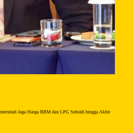
emerintah Jaga Harga BBM dan LPG Subsidi hingga Akhir