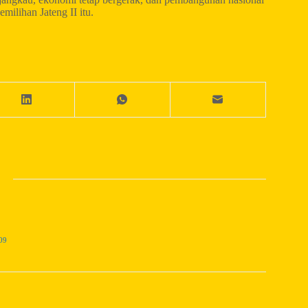
emilihan Jateng II itu.
09