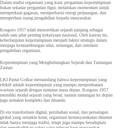
Dalam tradisi organisasi yang kuat, pergantian kepemimpinan
bukan sekadar pergantian figur, melainkan momentum untuk
memperkuat gagasan, memperbarui energi perjuangan, dan
memperluas ruang pengabdian kepada masyarakat.
Kosgoro 1957 telah menorehkan sejarah panjang sebagai
salah satu pilar penting kekaryaan nasional. Oleh karena itu,
keberlanjutan kepemimpinan menjadi faktor strategis dalam
menjaga kesinambungan nilai, semangat, dan orientasi
pengabdian organisasi.
Kepemimpinan yang Menghubungkan Sejarah dan Tantangan
Zaman
LKI Partai Golkar memandang bahwa kepemimpinan yang
efektif adalah kepemimpinan yang mampu menjembatani
warisan sejarah dengan tuntutan masa depan. Kosgoro 1957
memiliki modal sejarah yang besar, namun tantangan ke depan
juga semakin kompleks dan dinamis.
Di era transformasi digital, perubahan sosial, dan persaingan
global yang semakin ketat, organisasi kemasyarakatan dituntut
tidak hanya menjaga tradisi, tetapi juga mampu beradaptasi
dan menghadirkan solusi yang relevan bagi masyarakat.