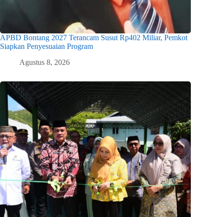
APBD Bontang 2027 Terancam Susut Rp402 Miliar, Pemkot
Siapkan Penyesuaian Program
Agustus 8, 2026