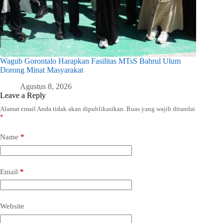
Wagub Gorontalo Harapkan Fasilitas MTsS Bahrul Ulum
Dorong Minat Masyarakat
Agustus 8, 2026
Leave a Reply
Alamat email Anda tidak akan dipublikasikan.
Ruas yang wajib ditandai
*
Name
*
Email
*
Website