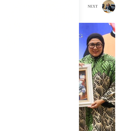
PREVIOUS
NEXT
Related Posts