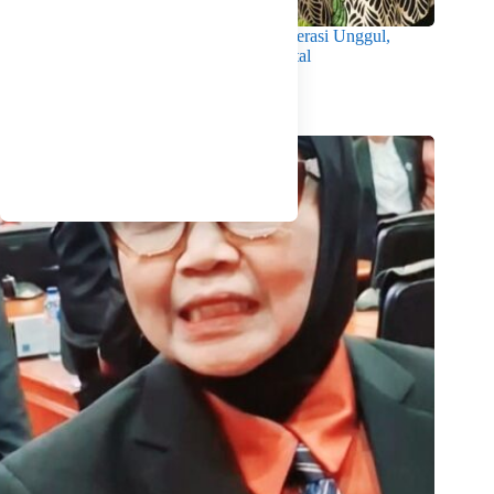
Wabup Intan Dorong Mahasiswa Jadi Generasi Unggul,
Berkarakter dan Sadar Hukum di Era Digital
Agustus 8, 2026