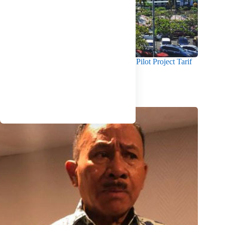
Gubernur Ansar Dorong RSUD RAT Jadi Pilot Project Tarif
Layanan Berbasis Biaya Riil
Agustus 6, 2026