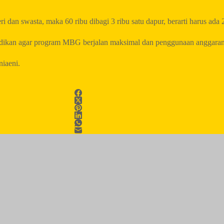
dan swasta, maka 60 ribu dibagi 3 ribu satu dapur, berarti harus ada
idikan agar program MBG berjalan maksimal dan penggunaan anggaran l
iaeni.