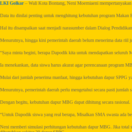
LKI Golkar
– Wali Kota Bontang, Neni Moerniaeni mempertanyakan k
Data itu dinilai penting untuk menghitung kebutuhan program Makan
Hal itu disampaikan saat menjadi narasumber dalam Dialog Pendidika
Menurutnya, hingga kini pemerintah daerah belum menerima data riil j
“Saya minta begini, berapa Dapodik kita untuk mendapatkan seluruh 
Ia menekankan, data siswa harus akurat agar perencanaan program MB
Mulai dari jumlah penerima manfaat, hingga kebutuhan dapur SPPG y
Menurutnya, pemerintah daerah perlu mengetahui secara pasti jumlah 
Dengan begitu, kebutuhan dapur MBG dapat dihitung secara rasional.
“Untuk Dapodik siswa yang real berapa, Misalkan SMA swasta ada ber
Neni memberi simulasi perhitungan kebutuhan dapur MBG. Jika total s