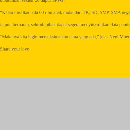
dibutuhkan sekitar 20 dapur SPPG.
“Kalau misalkan ada 60 ribu anak mulai dari TK, SD, SMP, SMA negeri 
Ia pun berharap, seluruh pihak dapat segera menyinkronkan data pend
“Makanya kita ingin memaksimalkan dana yang ada,” jelas Neni Moern
Share your love