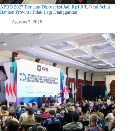
APBD 2027 Bontang Diproyeksi Jadi Rp1,6 T, Neni Sebut
Bankeu Provinsi Tidak Lagi Dianggarkan
Agustus 7, 2026