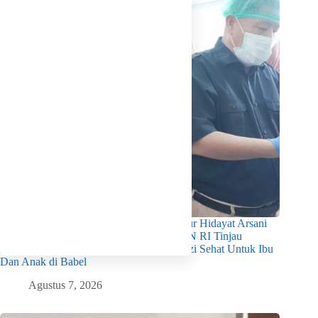
Pastikan Kualitas Gizi Terpenuhi, Gubernur Hidayat Arsani
Dampingi Mendukbangga/Kepala BKKBN RI Tinjau
Layanan Program MBG 3B Wujudkan Gizi Sehat Untuk Ibu
Dan Anak di Babel
Agustus 7, 2026