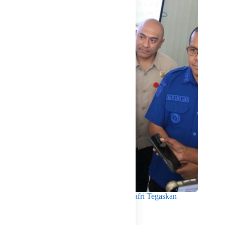
Menko Pangan Tinjau KNMP Untia, Munafri Tegaskan
Dukungan Pemkot
Agustus 6, 2026