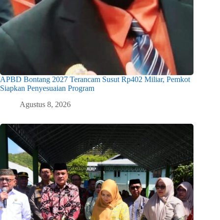
APBD Bontang 2027 Terancam Susut Rp402 Miliar, Pemkot
Siapkan Penyesuaian Program
Agustus 8, 2026