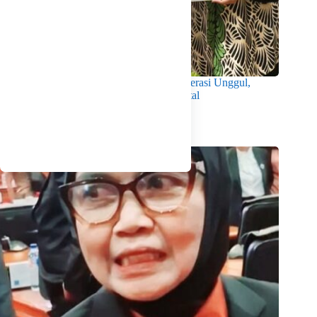
Wabup Intan Dorong Mahasiswa Jadi Generasi Unggul,
Berkarakter dan Sadar Hukum di Era Digital
Agustus 8, 2026