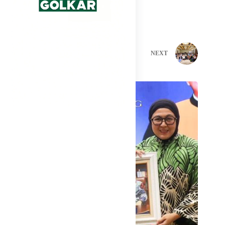
muda di Banten,” ungkapnya.
PREVIOUS
NEXT
Related Posts