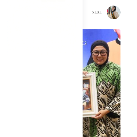
PREVIOUS
NEXT
Related Posts