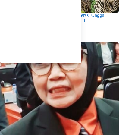
Wabup Intan Dorong Mahasiswa Jadi Generasi Unggul,
Berkarakter dan Sadar Hukum di Era Digital
Agustus 8, 2026