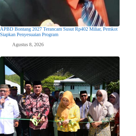
APBD Bontang 2027 Terancam Susut Rp402 Miliar, Pemkot
Siapkan Penyesuaian Program
Agustus 8, 2026