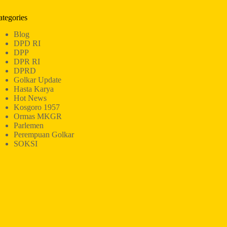
ategories
Blog
DPD RI
DPP
DPR RI
DPRD
Golkar Update
Hasta Karya
Hot News
Kosgoro 1957
Ormas MKGR
Parlemen
Perempuan Golkar
SOKSI