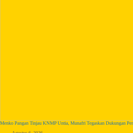
Menko Pangan Tinjau KNMP Untia, Munafri Tegaskan Dukungan Pe
Agustus 6, 2026