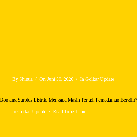
By
Shintia
On
Juni 30, 2026
In
Golkar Update
Bontang Surplus Listrik, Mengapa Masih Terjadi Pemadaman Bergilir
In
Golkar Update
Read Time
1 min