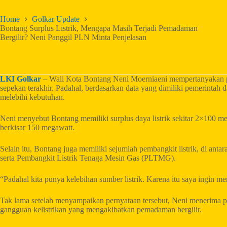
Home
Golkar Update
Bontang Surplus Listrik, Mengapa Masih Terjadi Pemadaman
Bergilir? Neni Panggil PLN Minta Penjelasan
LKI Golkar
– Wali Kota Bontang Neni Moerniaeni mempertanyakan pen
sepekan terakhir. Padahal, berdasarkan data yang dimiliki pemerintah 
melebihi kebutuhan.
Neni menyebut Bontang memiliki surplus daya listrik sekitar 2×100 me
berkisar 150 megawatt.
Selain itu, Bontang juga memiliki sejumlah pembangkit listrik, di an
serta Pembangkit Listrik Tenaga Mesin Gas (PLTMG).
“Padahal kita punya kelebihan sumber listrik. Karena itu saya ingin m
Tak lama setelah menyampaikan pernyataan tersebut, Neni menerim
gangguan kelistrikan yang mengakibatkan pemadaman bergilir.