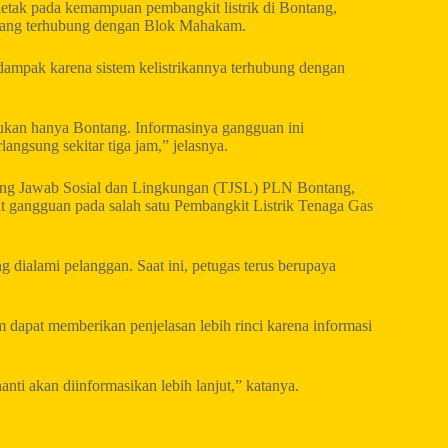
rletak pada kemampuan pembangkit listrik di Bontang,
n yang terhubung dengan Blok Mahakam.
rdampak karena sistem kelistrikannya terhubung dengan
 bukan hanya Bontang. Informasinya gangguan ini
angsung sekitar tiga jam,” jelasnya.
ung Jawab Sosial dan Lingkungan (TJSL) PLN Bontang,
 gangguan pada salah satu Pembangkit Listrik Tenaga Gas
ialami pelanggan. Saat ini, petugas terus berupaya
dapat memberikan penjelasan lebih rinci karena informasi
 akan diinformasikan lebih lanjut,” katanya.