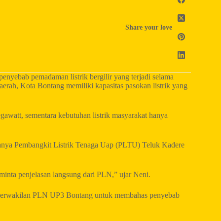
Share your love
yebab pemadaman listrik bergilir yang terjadi selama
daerah, Kota Bontang memiliki kapasitas pasokan listrik yang
gawatt, sementara kebutuhan listrik masyarakat hanya
taranya Pembangkit Listrik Tenaga Uap (PLTU) Teluk Kadere
eminta penjelasan langsung dari PLN,” ujar Neni.
a perwakilan PLN UP3 Bontang untuk membahas penyebab