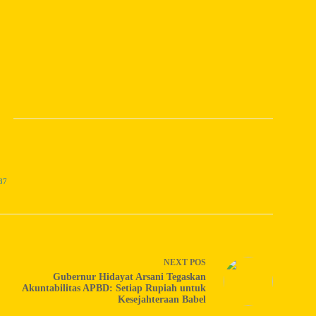
87
NEXT
POS
Gubernur Hidayat Arsani Tegaskan
Akuntabilitas APBD: Setiap Rupiah untuk
Kesejahteraan Babel