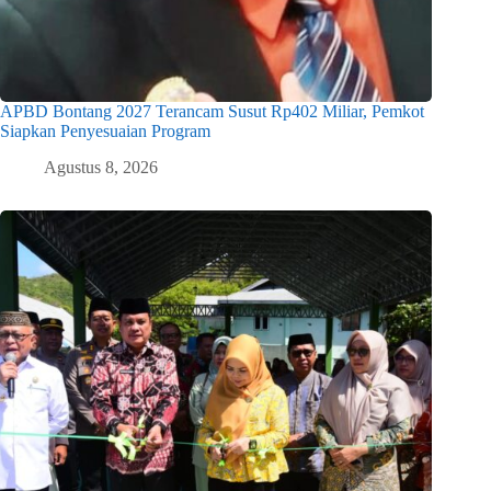
APBD Bontang 2027 Terancam Susut Rp402 Miliar, Pemkot
Siapkan Penyesuaian Program
Agustus 8, 2026