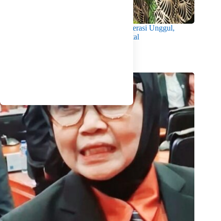
Wabup Intan Dorong Mahasiswa Jadi Generasi Unggul,
Berkarakter dan Sadar Hukum di Era Digital
Agustus 8, 2026