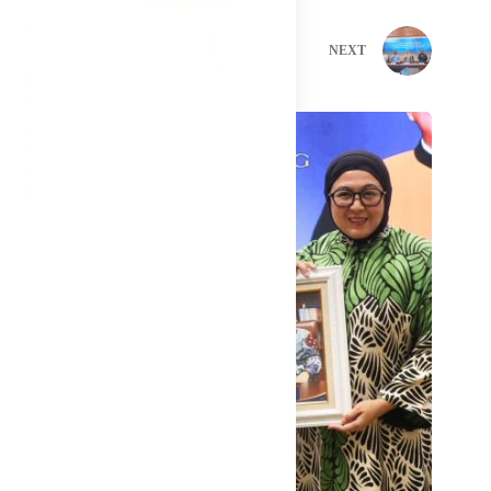
PREVIOUS
NEXT
Related Posts