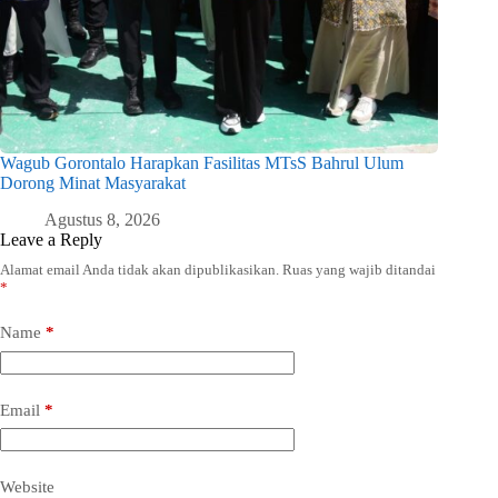
Wagub Gorontalo Harapkan Fasilitas MTsS Bahrul Ulum
Dorong Minat Masyarakat
Agustus 8, 2026
Leave a Reply
Alamat email Anda tidak akan dipublikasikan.
Ruas yang wajib ditandai
*
Name
*
Email
*
Website