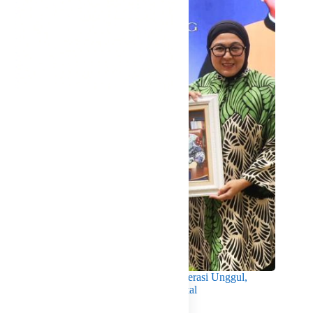
Wabup Intan Dorong Mahasiswa Jadi Generasi Unggul,
Berkarakter dan Sadar Hukum di Era Digital
Agustus 8, 2026