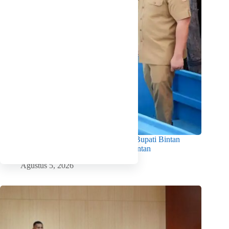
Dorong Produktivitas dan Kesejahteraan, Bupati Bintan
Serahkan 11 Kapal Ikan untuk Nelayan Bintan
Agustus 5, 2026