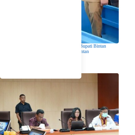
Dorong Produktivitas dan Kesejahteraan, Bupati Bintan
Serahkan 11 Kapal Ikan untuk Nelayan Bintan
Agustus 5, 2026