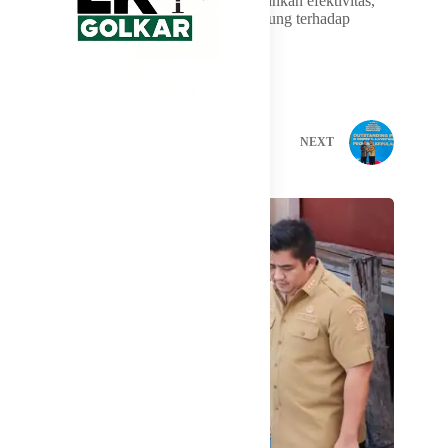
kegiatan pemerintahan, dengan mengedepankan efektivitas,
penghematan anggaran, dan dampak langsung terhadap
pelayanan publik.
PREVIOUS
NEXT
Related Posts