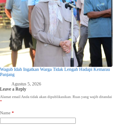
Wagub Idah Ingatkan Warga Tidak Lengah Hadapi Kemarau
Panjang
Agustus 5, 2026
Leave a Reply
Alamat email Anda tidak akan dipublikasikan.
Ruas yang wajib ditandai
*
Name
*