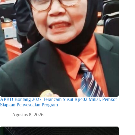
APBD Bontang 2027 Terancam Susut Rp402 Miliar, Pemkot
Siapkan Penyesuaian Program
Agustus 8, 2026