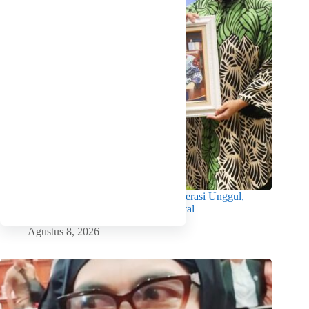
Wabup Intan Dorong Mahasiswa Jadi Generasi Unggul,
Berkarakter dan Sadar Hukum di Era Digital
Agustus 8, 2026