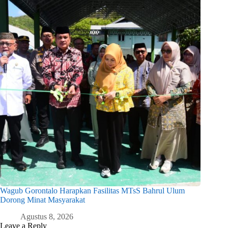
Wagub Gorontalo Harapkan Fasilitas MTsS Bahrul Ulum
Dorong Minat Masyarakat
Agustus 8, 2026
Leave a Reply