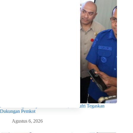
Menko Pangan Tinjau KNMP Untia, Munafri Tegaskan
Dukungan Pemkot
Agustus 6, 2026