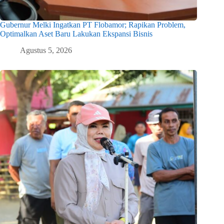
Gubernur Melki Ingatkan PT Flobamor; Rapikan Problem,
Optimalkan Aset Baru Lakukan Ekspansi Bisnis
Agustus 5, 2026