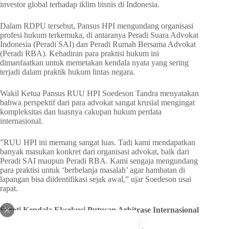
investor global terhadap iklim bisnis di Indonesia.
Dalam RDPU tersebut, Pansus HPI mengundang organisasi
profesi hukum terkemuka, di antaranya Peradi Suara Advokat
Indonesia (Peradi SAI) dan Peradi Rumah Bersama Advokat
(Peradi RBA). Kehadiran para praktisi hukum ini
dimanfaatkan untuk memetakan kendala nyata yang sering
terjadi dalam praktik hukum lintas negara.
​Wakil Ketua Pansus RUU HPI Soedeson Tandra menyatakan
bahwa perspektif dari para advokat sangat krusial mengingat
kompleksitas dan luasnya cakupan hukum perdata
internasional.
​”RUU HPI ini memang sangat luas. Tadi kami mendapatkan
banyak masukan konkret dari organisasi advokat, baik dari
Peradi SAI maupun Peradi RBA. Kami sengaja mengundang
para praktisi untuk ‘berbelanja masalah’ agar hambatan di
lapangan bisa diidentifikasi sejak awal,” ujar Soedeson usai
rapat.
Soroti Kendala Eksekusi Putusan Arbitrase Internasional