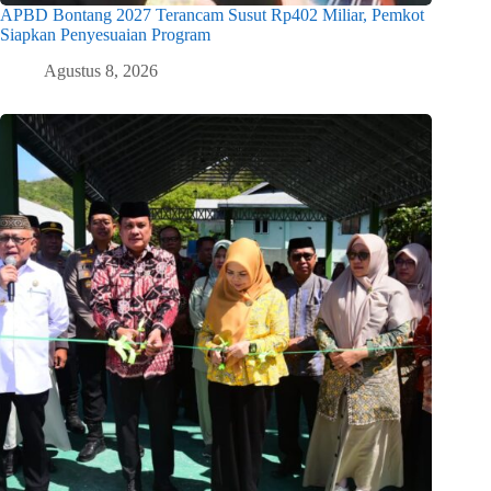
APBD Bontang 2027 Terancam Susut Rp402 Miliar, Pemkot
Siapkan Penyesuaian Program
Agustus 8, 2026