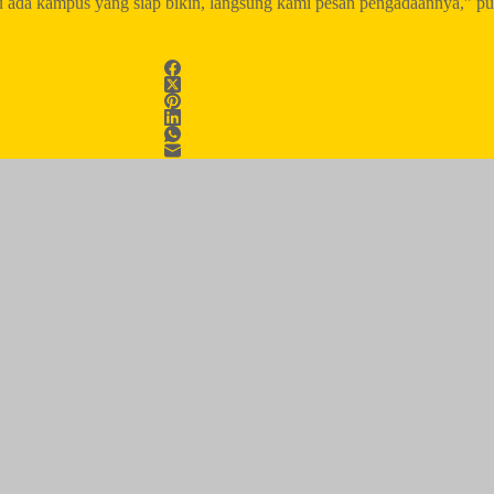
u ada kampus yang siap bikin, langsung kami pesan pengadaannya,” pu