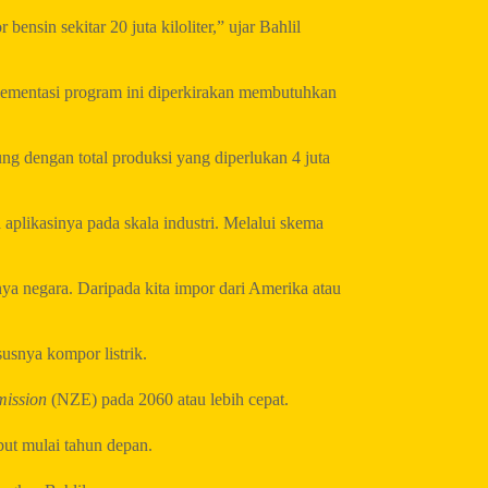
nsin sekitar 20 juta kiloliter,” ujar Bahlil
plementasi program ini diperkirakan membutuhkan
ng dengan total produksi yang diperlukan 4 juta
plikasinya pada skala industri. Melalui skema
nya negara. Daripada kita impor dari Amerika atau
usnya kompor listrik.
mission
(NZE) pada 2060 atau lebih cepat.
but mulai tahun depan.