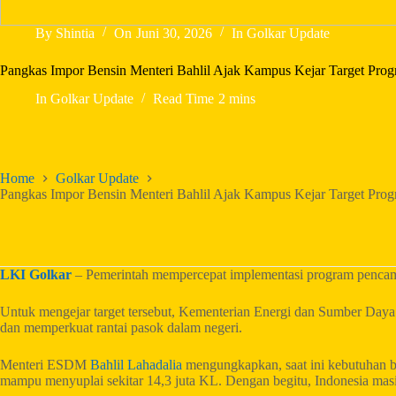
By
Shintia
On
Juni 30, 2026
In
Golkar Update
Pangkas Impor Bensin Menteri Bahlil Ajak Kampus Kejar Target Pro
In
Golkar Update
Read Time
2 mins
Home
Golkar Update
Pangkas Impor Bensin Menteri Bahlil Ajak Kampus Kejar Target Pro
LKI Golkar
– Pemerintah mempercepat implementasi program pencamp
Untuk mengejar target tersebut, Kementerian Energi dan Sumber Day
dan memperkuat rantai pasok dalam negeri.
Menteri ESDM
Bahlil Lahadalia
mengungkapkan, saat ini kebutuhan ben
mampu menyuplai sekitar 14,3 juta KL. Dengan begitu, Indonesia masi