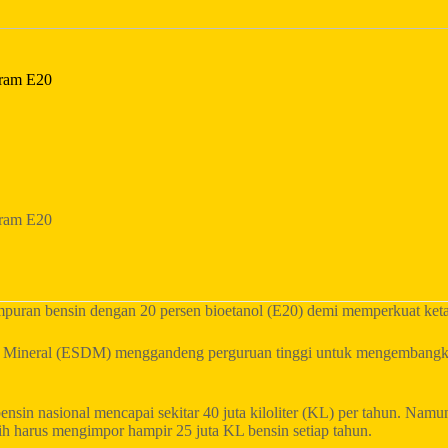
gram E20
gram E20
uran bensin dengan 20 persen bioetanol (E20) demi memperkuat ketah
a Mineral (ESDM) menggandeng perguruan tinggi untuk mengembangkan 
sin nasional mencapai sekitar 40 juta kiloliter (KL) per tahun. Namun
h harus mengimpor hampir 25 juta KL bensin setiap tahun.