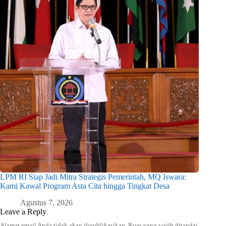
LPM RI Siap Jadi Mitra Strategis Pemerintah, MQ Iswara:
Kami Kawal Program Asta Cita hingga Tingkat Desa
Agustus 7, 2026
Leave a Reply
Alamat email Anda tidak akan dipublikasikan.
Ruas yang wajib ditandai