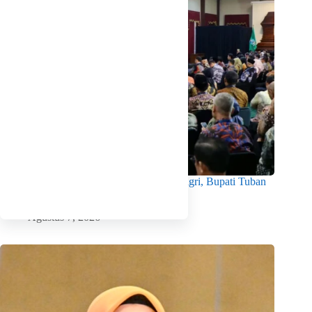
Hadiri Rakor Bersama KPK dan Kemendagri, Bupati Tuban
Dorong Budaya Integritas di Pemerintahan
Agustus 7, 2026