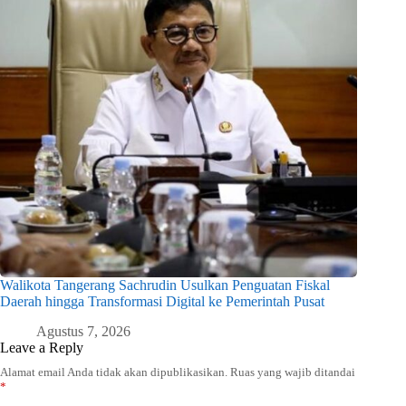
Walikota Tangerang Sachrudin Usulkan Penguatan Fiskal
Daerah hingga Transformasi Digital ke Pemerintah Pusat
Agustus 7, 2026
Leave a Reply
Alamat email Anda tidak akan dipublikasikan.
Ruas yang wajib ditandai
*