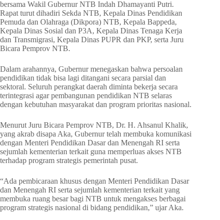
bersama Wakil Gubernur NTB Indah Dhamayanti Putri.
Rapat turut dihadiri Sekda NTB, Kepala Dinas Pendidikan
Pemuda dan Olahraga (Dikpora) NTB, Kepala Bappeda,
Kepala Dinas Sosial dan P3A, Kepala Dinas Tenaga Kerja
dan Transmigrasi, Kepala Dinas PUPR dan PKP, serta Juru
Bicara Pemprov NTB.
Dalam arahannya, Gubernur menegaskan bahwa persoalan
pendidikan tidak bisa lagi ditangani secara parsial dan
sektoral. Seluruh perangkat daerah diminta bekerja secara
terintegrasi agar pembangunan pendidikan NTB selaras
dengan kebutuhan masyarakat dan program prioritas nasional.
Menurut Juru Bicara Pemprov NTB, Dr. H. Ahsanul Khalik,
yang akrab disapa Aka, Gubernur telah membuka komunikasi
dengan Menteri Pendidikan Dasar dan Menengah RI serta
sejumlah kementerian terkait guna memperluas akses NTB
terhadap program strategis pemerintah pusat.
“Ada pembicaraan khusus dengan Menteri Pendidikan Dasar
dan Menengah RI serta sejumlah kementerian terkait yang
membuka ruang besar bagi NTB untuk mengakses berbagai
program strategis nasional di bidang pendidikan,” ujar Aka.