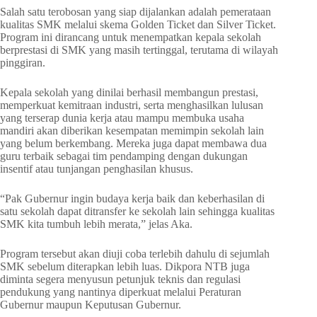
Salah satu terobosan yang siap dijalankan adalah pemerataan
kualitas SMK melalui skema Golden Ticket dan Silver Ticket.
Program ini dirancang untuk menempatkan kepala sekolah
berprestasi di SMK yang masih tertinggal, terutama di wilayah
pinggiran.
Kepala sekolah yang dinilai berhasil membangun prestasi,
memperkuat kemitraan industri, serta menghasilkan lulusan
yang terserap dunia kerja atau mampu membuka usaha
mandiri akan diberikan kesempatan memimpin sekolah lain
yang belum berkembang. Mereka juga dapat membawa dua
guru terbaik sebagai tim pendamping dengan dukungan
insentif atau tunjangan penghasilan khusus.
“Pak Gubernur ingin budaya kerja baik dan keberhasilan di
satu sekolah dapat ditransfer ke sekolah lain sehingga kualitas
SMK kita tumbuh lebih merata,” jelas Aka.
Program tersebut akan diuji coba terlebih dahulu di sejumlah
SMK sebelum diterapkan lebih luas. Dikpora NTB juga
diminta segera menyusun petunjuk teknis dan regulasi
pendukung yang nantinya diperkuat melalui Peraturan
Gubernur maupun Keputusan Gubernur.