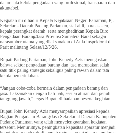
dalam tata kelola pengadaan yang profesional, transparan dan
akuntabel.
Kegiatan itu dihadiri Kepala Kejaksaan Negeri Pariaman, Pj.
Sekretaris Daerah Padang Pariaman, staf ahli, para asisten,
kepala perangkat daerah, serta menghadirkan Kepala Biro
Pengadaan Barang/Jasa Provinsi Sumatera Barat sebagai
narasumber utama yang dilaksanakan di Aula Inspektorat di
Parit malintang Selasa/12/5/26.
Bupati Padang Pariaman, John Kenedy Azis menegaskan
bahwa sektor pengadaan barang dan jasa merupakan salah
satu titik paling strategis sekaligus paling rawan dalam tata
kelola pemerintahan.
“Jangan coba-coba bermain dalam pengadaan barang dan
jasa. Laksanakan dengan hati-hati, sesuai aturan dan penuh
tanggung jawab,” tegas Bupati di hadapan peserta kegiatan.
Bupati John Kenedy Azis menyampaikan apresiasi kepada
Bagian Pengadaan Barang/Jasa Sekretariat Daerah Kabupaten
Padang Pariaman yang telah menyelenggarakan kegiatan
tersebut. Menurutnya, peningkatan kapasitas aparatur menjadi
kebutuhan mendesak di tengah regulasi pengadaan yang terus