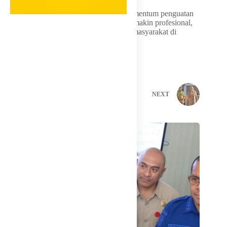
Kegiatan tersebut diharapkan menjadi momentum penguatan
tata kelola pengadaan barang/jasa yang semakin profesional,
bersih dan berorientasi pada kepentingan masyarakat di
Kabupaten Padang Pariaman.
PREVIOUS
NEXT
Related Posts