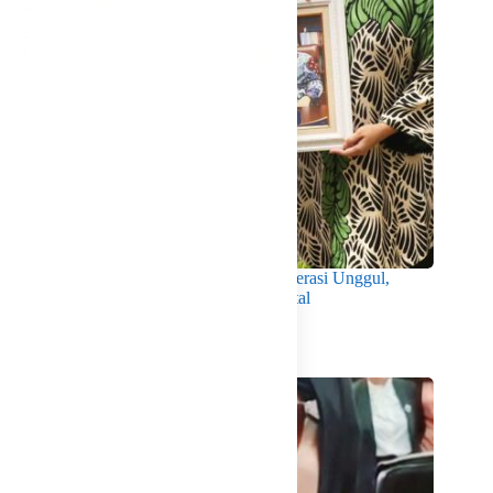
Wabup Intan Dorong Mahasiswa Jadi Generasi Unggul,
Berkarakter dan Sadar Hukum di Era Digital
Agustus 8, 2026