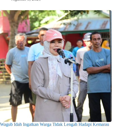
Wagub Idah Ingatkan Warga Tidak Lengah Hadapi Kemarau