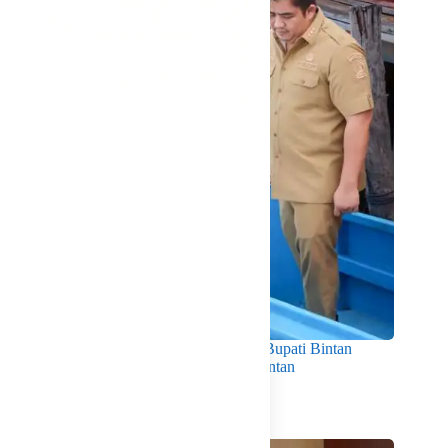
Dorong Produktivitas dan Kesejahteraan, Bupati Bintan
Serahkan 11 Kapal Ikan untuk Nelayan Bintan
Agustus 5, 2026