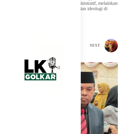
depan tidak hanya habis untuk urusan administratif, melainkan
benar-benar menyentuh kebutuhan penguatan ideologi di
masyarakat.
PREVIOUS
NEXT
Related Posts