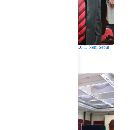
APBD 2027 Bontang Diproyeksi Jadi Rp1,6 T, Neni Sebut
Bankeu Provinsi Tidak Lagi Dianggarkan
Agustus 7, 2026