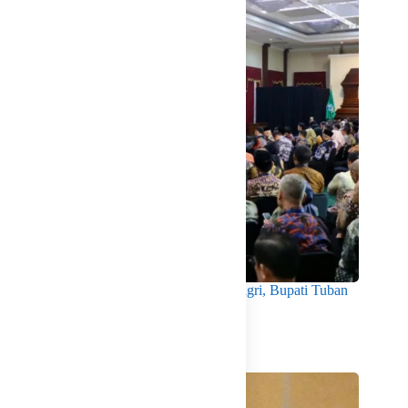
Hadiri Rakor Bersama KPK dan Kemendagri, Bupati Tuban
Dorong Budaya Integritas di Pemerintahan
Agustus 7, 2026