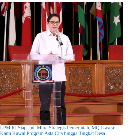
LPM RI Siap Jadi Mitra Strategis Pemerintah, MQ Iswara:
Kami Kawal Program Asta Cita hingga Tingkat Desa