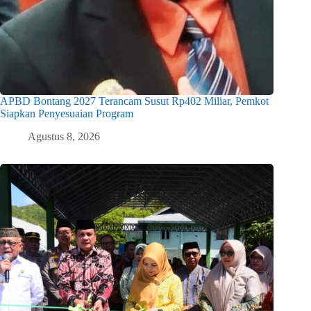
APBD Bontang 2027 Terancam Susut Rp402 Miliar, Pemkot
Siapkan Penyesuaian Program
Agustus 8, 2026