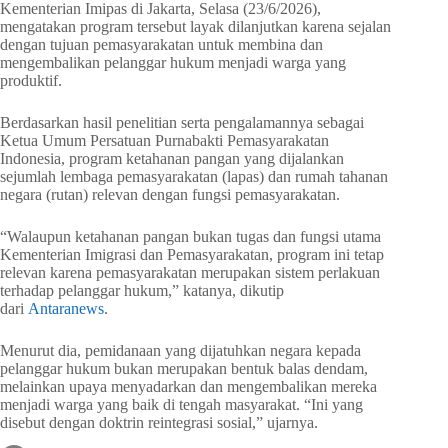
Kementerian Imipas di Jakarta, Selasa (23/6/2026),
mengatakan program tersebut layak dilanjutkan karena sejalan
dengan tujuan pemasyarakatan untuk membina dan
mengembalikan pelanggar hukum menjadi warga yang
produktif.
Berdasarkan hasil penelitian serta pengalamannya sebagai
Ketua Umum Persatuan Purnabakti Pemasyarakatan
Indonesia, program ketahanan pangan yang dijalankan
sejumlah lembaga pemasyarakatan (lapas) dan rumah tahanan
negara (rutan) relevan dengan fungsi pemasyarakatan.
“Walaupun ketahanan pangan bukan tugas dan fungsi utama
Kementerian Imigrasi dan Pemasyarakatan, program ini tetap
relevan karena pemasyarakatan merupakan sistem perlakuan
terhadap pelanggar hukum,” katanya, dikutip
dari
Antaranews
.
Menurut dia, pemidanaan yang dijatuhkan negara kepada
pelanggar hukum bukan merupakan bentuk balas dendam,
melainkan upaya menyadarkan dan mengembalikan mereka
menjadi warga yang baik di tengah masyarakat. “Ini yang
disebut dengan doktrin reintegrasi sosial,” ujarnya.