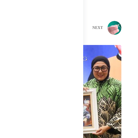
PREVIOUS
NEXT
Related Posts