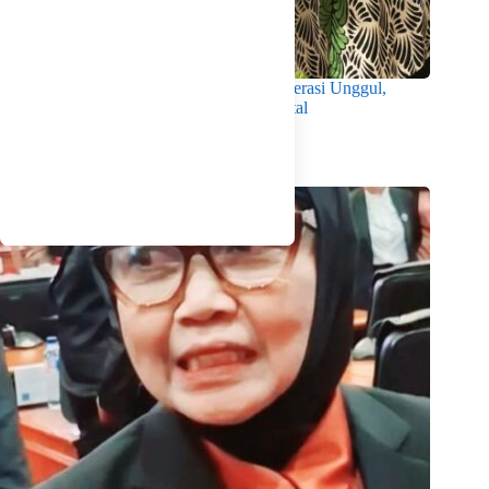
Wabup Intan Dorong Mahasiswa Jadi Generasi Unggul,
Berkarakter dan Sadar Hukum di Era Digital
Agustus 8, 2026