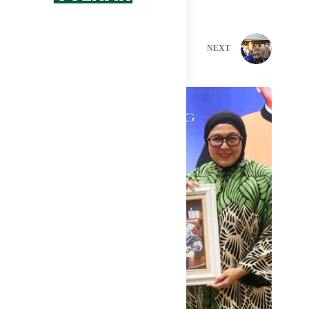
PREVIOUS
NEXT
Related Posts