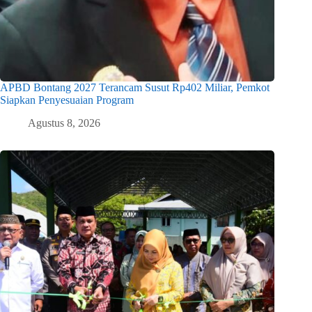
APBD Bontang 2027 Terancam Susut Rp402 Miliar, Pemkot
Siapkan Penyesuaian Program
Agustus 8, 2026