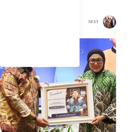
PREVIOUS
NEXT
Related Posts