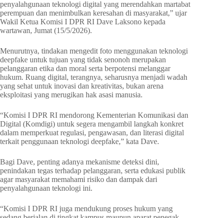
penyalahgunaan teknologi digital yang merendahkan martabat
perempuan dan menimbulkan keresahan di masyarakat,” ujar
Wakil Ketua Komisi I DPR RI Dave Laksono kepada
wartawan, Jumat (15/5/2026).
Menurutnya, tindakan mengedit foto menggunakan teknologi
deepfake untuk tujuan yang tidak senonoh merupakan
pelanggaran etika dan moral serta berpotensi melanggar
hukum. Ruang digital, terangnya, seharusnya menjadi wadah
yang sehat untuk inovasi dan kreativitas, bukan arena
eksploitasi yang merugikan hak asasi manusia.
“Komisi I DPR RI mendorong Kementerian Komunikasi dan
Digital (Komdigi) untuk segera mengambil langkah konkret
dalam memperkuat regulasi, pengawasan, dan literasi digital
terkait penggunaan teknologi deepfake,” kata Dave.
Bagi Dave, penting adanya mekanisme deteksi dini,
penindakan tegas terhadap pelanggaran, serta edukasi publik
agar masyarakat memahami risiko dan dampak dari
penyalahgunaan teknologi ini.
“Komisi I DPR RI juga mendukung proses hukum yang
sedang berjalan di tingkat kampus maupun aparat penegak