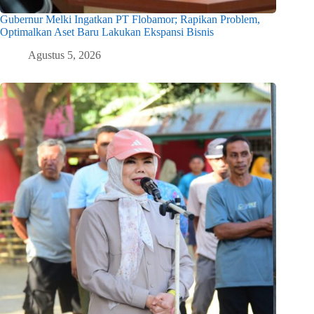
Gubernur Melki Ingatkan PT Flobamor; Rapikan Problem,
Optimalkan Aset Baru Lakukan Ekspansi Bisnis
Agustus 5, 2026