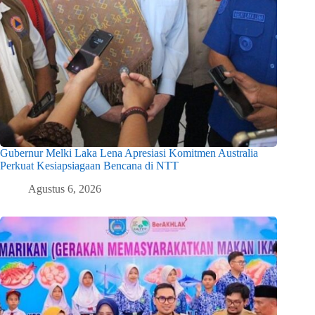
Gubernur Melki Laka Lena Apresiasi Komitmen Australia
Perkuat Kesiapsiagaan Bencana di NTT
Agustus 6, 2026