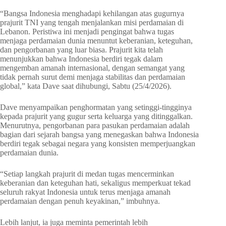
“Bangsa Indonesia menghadapi kehilangan atas gugurnya
prajurit TNI yang tengah menjalankan misi perdamaian di
Lebanon. Peristiwa ini menjadi pengingat bahwa tugas
menjaga perdamaian dunia menuntut keberanian, keteguhan,
dan pengorbanan yang luar biasa. Prajurit kita telah
menunjukkan bahwa Indonesia berdiri tegak dalam
mengemban amanah internasional, dengan semangat yang
tidak pernah surut demi menjaga stabilitas dan perdamaian
global,” kata Dave saat dihubungi, Sabtu (25/4/2026).
Dave menyampaikan penghormatan yang setinggi-tingginya
kepada prajurit yang gugur serta keluarga yang ditinggalkan.
Menurutnya, pengorbanan para pasukan perdamaian adalah
bagian dari sejarah bangsa yang menegaskan bahwa Indonesia
berdiri tegak sebagai negara yang konsisten memperjuangkan
perdamaian dunia.
“Setiap langkah prajurit di medan tugas mencerminkan
keberanian dan keteguhan hati, sekaligus memperkuat tekad
seluruh rakyat Indonesia untuk terus menjaga amanah
perdamaian dengan penuh keyakinan,” imbuhnya.
Lebih lanjut, ia juga meminta pemerintah lebih