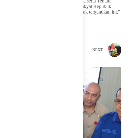
keluarga dan teman-teman Kopral Pramudia serta Tentara
Nasional Indonesia dan Pemerintah serta rakyat Republik
Indonesia atas kehilangan yang tragis dan tak tergantikan ini,”
katanya.
PREVIOUS
NEXT
Related Posts