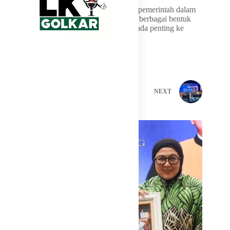
Pernyataan ini semakin memperkuat sikap pemerintah dalam
menjaga kualitas demokrasi Indonesia dari berbagai bentuk
manipulasi politik menjelang berbagai agenda penting ke
depan.
PREVIOUS
NEXT
Related Posts