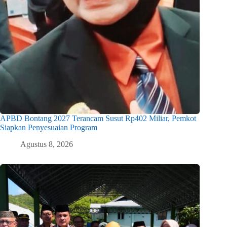
APBD Bontang 2027 Terancam Susut Rp402 Miliar, Pemkot
Siapkan Penyesuaian Program
Agustus 8, 2026