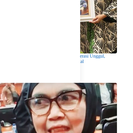
Wabup Intan Dorong Mahasiswa Jadi Generasi Unggul,
Berkarakter dan Sadar Hukum di Era Digital
Agustus 8, 2026