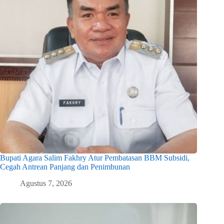
Bupati Agara Salim Fakhry Atur Pembatasan BBM Subsidi,
Cegah Antrean Panjang dan Penimbunan
Agustus 7, 2026