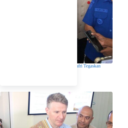
Menko Pangan Tinjau KNMP Untia, Munafri Tegaskan
Dukungan Pemkot
Agustus 6, 2026