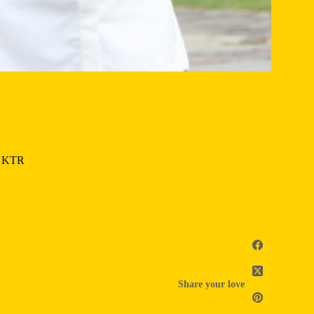
a KTR
Share your love