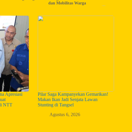
dan Mobilitas Warga
a Apresiasi
Pilar Saga Kampanyekan Gemarikan!
uat
Makan Ikan Jadi Senjata Lawan
di NTT
Stunting di Tangsel
Agustus 6, 2026