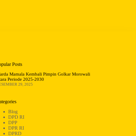
opular Posts
arda Mamala Kembali Pimpin Golkar Morowali
tara Periode 2025-2030
ESEMBER 29, 2025
ategories
Blog
DPD RI
DPP
DPR RI
DPRD