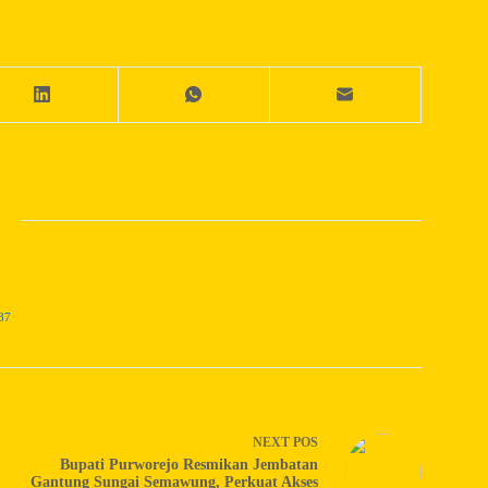
87
NEXT
POS
Bupati Purworejo Resmikan Jembatan
Gantung Sungai Semawung, Perkuat Akses