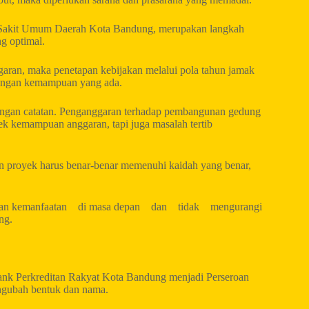
Sakit Umum Daerah Kota Bandung, merupakan langkah
g optimal.
garan, maka penetapan kebijakan melalui pola tahun jamak
 dengan kemampuan yang ada.
 dengan catatan. Penganggaran terhadap pembangunan gedung
 kemampuan anggaran, tapi juga masalah tertib
an proyek harus benar-benar memenuhi kaidah yang benar,
tikan kemanfaatan di masa depan dan tidak mengurangi
ng.
nk Perkreditan Rakyat Kota Bandung menjadi Perseroan
ngubah bentuk dan nama.