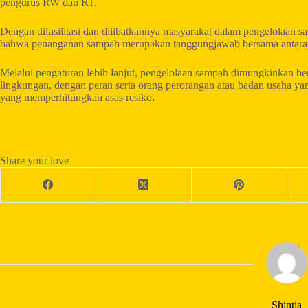
pengurus RW dan RT.
Dengan difasilitasi dan dilibatkannya masyarakat dalam pengelolaan 
bahwa penanganan sampah merupakan tanggungjawab bersama antara 
Melalui pengaturan lebih lanjut, pengelolaan sampah dimungkinkan berb
lingkungan, dengan peran serta orang perorangan atau badan usaha yan
yang memperhitungkan asas resiko
.
Share your love
Shintia