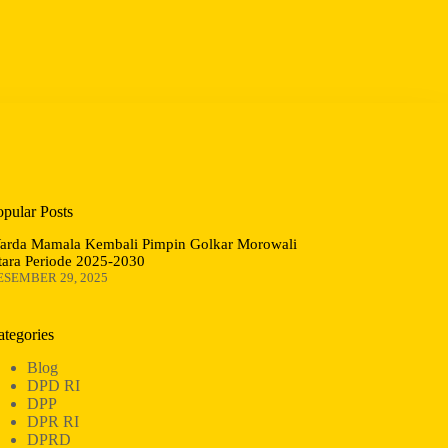
opular Posts
arda Mamala Kembali Pimpin Golkar Morowali
tara Periode 2025-2030
ESEMBER 29, 2025
ategories
Blog
DPD RI
DPP
DPR RI
DPRD