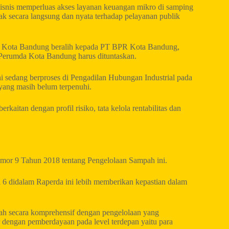
snis memperluas akses layanan keuangan mikro di samping
 secara langsung dan nyata terhadap pelayanan publik
 Kota Bandung beralih kepada PT BPR Kota Bandung,
n Perumda Kota Bandung harus dituntaskan.
i sedang berproses di Pengadilan Hubungan Industrial pada
yang masih belum terpenuhi.
kaitan dengan profil risiko, tata kelola rentabilitas dan
mor 9 Tahun 2018 tentang Pengelolaan Sampah ini.
l 6 didalam Raperda ini lebih memberikan kepastian dalam
h secara komprehensif dengan pengelolaan yang
tur dengan pemberdayaan pada level terdepan yaitu para