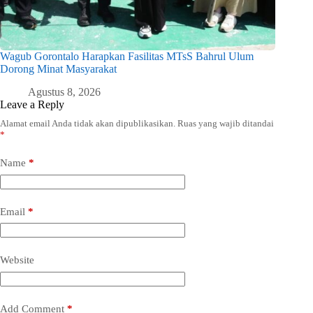
Wagub Gorontalo Harapkan Fasilitas MTsS Bahrul Ulum
Dorong Minat Masyarakat
Agustus 8, 2026
Leave a Reply
Alamat email Anda tidak akan dipublikasikan.
Ruas yang wajib ditandai
*
Name
*
Email
*
Website
Add Comment
*