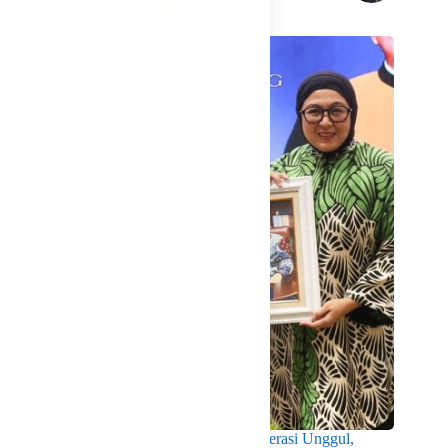
Related Posts
Wabup Intan Dorong Mahasiswa Jadi Generasi Unggul,