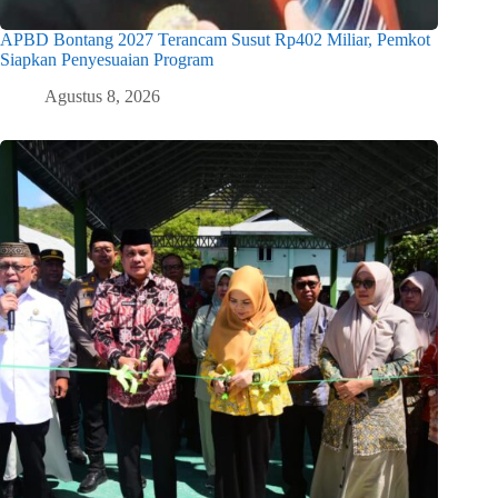
APBD Bontang 2027 Terancam Susut Rp402 Miliar, Pemkot
Siapkan Penyesuaian Program
Agustus 8, 2026