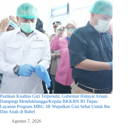
Pastikan Kualitas Gizi Terpenuhi, Gubernur Hidayat Arsani
Dampingi Mendukbangga/Kepala BKKBN RI Tinjau
Layanan Program MBG 3B Wujudkan Gizi Sehat Untuk Ibu
Dan Anak di Babel
Agustus 7, 2026