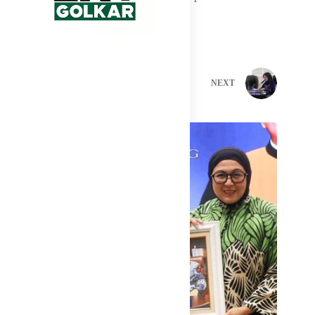
berjalan.
PREVIOUS
NEXT
Related Posts