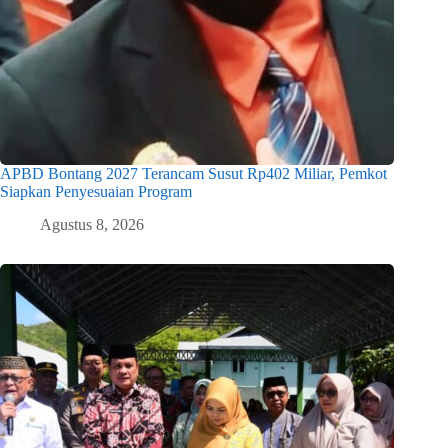
APBD Bontang 2027 Terancam Susut Rp402 Miliar, Pemkot
Siapkan Penyesuaian Program
Agustus 8, 2026