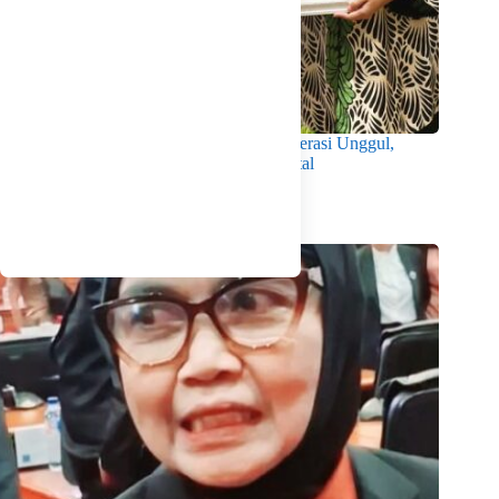
Wabup Intan Dorong Mahasiswa Jadi Generasi Unggul,
Berkarakter dan Sadar Hukum di Era Digital
Agustus 8, 2026