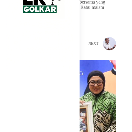
internasional,” demikian bunyi pernyataan bersama yang
disampaikan Kementerian Luar Negeri RI, Rabu malam
(31/12).
PREVIOUS
NEXT
Related Posts