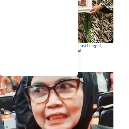
Wabup Intan Dorong Mahasiswa Jadi Generasi Unggul,
Berkarakter dan Sadar Hukum di Era Digital
Agustus 8, 2026