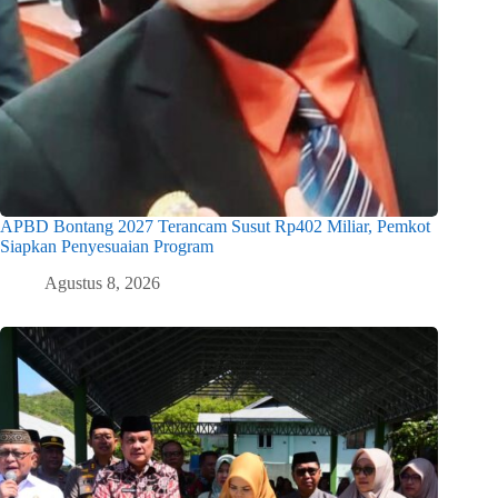
APBD Bontang 2027 Terancam Susut Rp402 Miliar, Pemkot
Siapkan Penyesuaian Program
Agustus 8, 2026