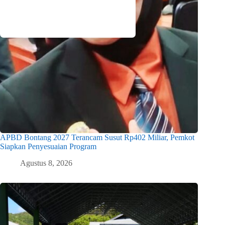
APBD Bontang 2027 Terancam Susut Rp402 Miliar, Pemkot
Siapkan Penyesuaian Program
Agustus 8, 2026