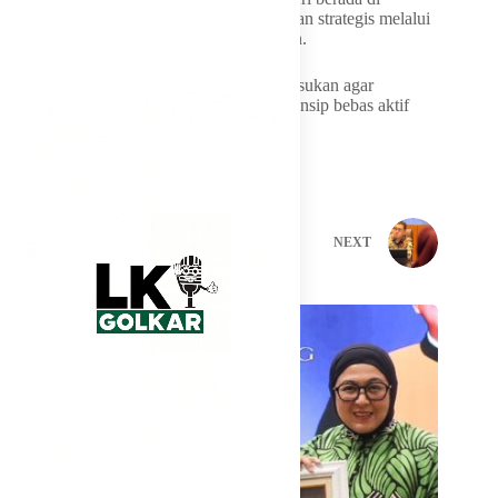
pemerintah, Komisi I DPR RI tetap berperan strategis melalui
fungsi legislasi, anggaran, dan pengawasan.
Komisi 1 DPR RI ini siap memberikan masukan agar
diplomasi Indonesia tetap berpijak pada prinsip bebas aktif
dan amanat konstitusi.
PREVIOUS
NEXT
Related Posts