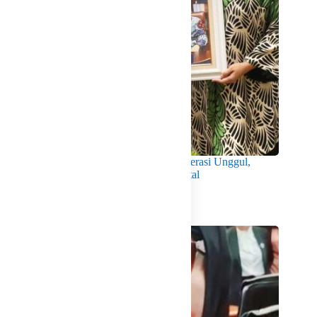
Wabup Intan Dorong Mahasiswa Jadi Generasi Unggul,
Berkarakter dan Sadar Hukum di Era Digital
Agustus 8, 2026