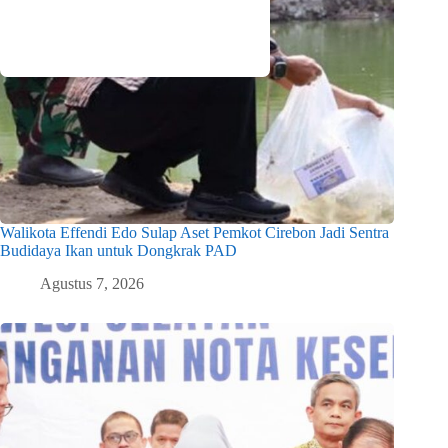
Walikota Effendi Edo Sulap Aset Pemkot Cirebon Jadi Sentra
Budidaya Ikan untuk Dongkrak PAD
Agustus 7, 2026