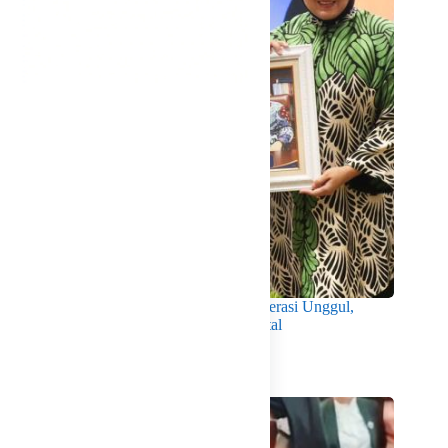
Wabup Intan Dorong Mahasiswa Jadi Generasi Unggul,
Berkarakter dan Sadar Hukum di Era Digital
Agustus 8, 2026