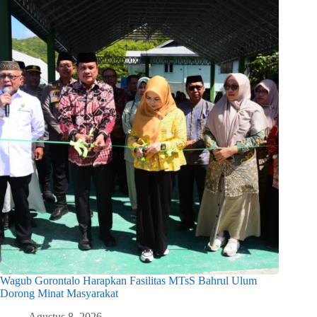
Wagub Gorontalo Harapkan Fasilitas MTsS Bahrul Ulum
Dorong Minat Masyarakat
Agustus 8, 2026