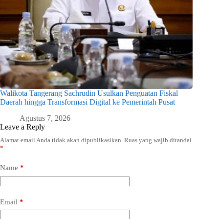
Walikota Tangerang Sachrudin Usulkan Penguatan Fiskal
Daerah hingga Transformasi Digital ke Pemerintah Pusat
Agustus 7, 2026
Leave a Reply
Alamat email Anda tidak akan dipublikasikan.
Ruas yang wajib ditandai
*
Name
*
Email
*