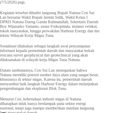
(7/5/2026) pagi.
Kegiatan tersebut dihadiri langsung Bupati Natuna Cen Sui
Lan bersama Wakil Bupati Jarmin Sidik, Wakil Ketua I
DPRD Natuna Daeng Ganda Rahmatullah, Sekretaris Daerah
Boy Wijanarko Varianto, unsur Forkopimda, instansi vertikal,
tokoh masyarakat, hingga perwakilan Harbour Energy dan tim
teknis Wilayah Kerja Migas Tuna.
Sosialisasi dilakukan sebagai langkah awal penyampaian
informasi kepada pemerintah daerah dan masyarakat terkait
rencana survei geophysical dan geotechnical yang akan
dilaksanakan di wilayah kerja Migas Tuna Natuna.
Dalam sambutannya, Cen Sui Lan menegaskan bahwa
Natuna memiliki potensi sumber daya alam yang sangat besar,
khususnya di sektor migas. Karena itu, pemerintah daerah
menyambut baik langkah Harbour Energy dalam melanjutkan
pengembangan dan eksplorasi Blok Tuna.
Menurut Cen, keberadaan industri migas di Natuna
diharapkan tidak hanya berdampak pada sektor energi
nasional, tetapi juga mampu memberikan manfaat langsung
bagi masyarakat daerah.