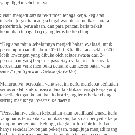
yang digelar sebelumnya.
Selain menjadi sarana rekrutmen tenaga kerja, kegiatan
tersebut juga dirancang sebagai wadah komunikasi antara
pemerintah, perusahaan, dan para pencari kerja terkait
kebutuhan tenaga kerja yang terus berkembang.
“Kegiatan tahun sebelumnya menjadi bahan evaluasi untuk
penyempurnaan di tahun 2026 ini. Kita lihat ada sekitar 600
lebih lowongan yang dibuka oleh sektor swasta dari 24
perusahaan yang berpartisipasi. Saya yakin masih banyak
perusahaan yang membuka peluang dan kesempatan yang
sama,” ujar Syarwani, Selasa (9/6/2026).
Menurutnya, persoalan yang saat ini perlu mendapat perhatian
serius adalah sinkronisasi antara kualifikasi tenaga kerja yang
tersedia dengan kebutuhan industri yang terus berkembang
seiring masuknya investasi ke daerah.
“Persoalannya adalah kebutuhan akan kualifikasi tenaga kerja
yang harus terus kita komunikasikan, baik dari penyedia kerja
maupun pemerintah. Sehingga kegiatan Job Fair ini bukan
hanya sekadar lowongan pekerjaan, tetapi juga menjadi ruang
berbagi informasi mengenai kebutuhan tenaga kerja yang