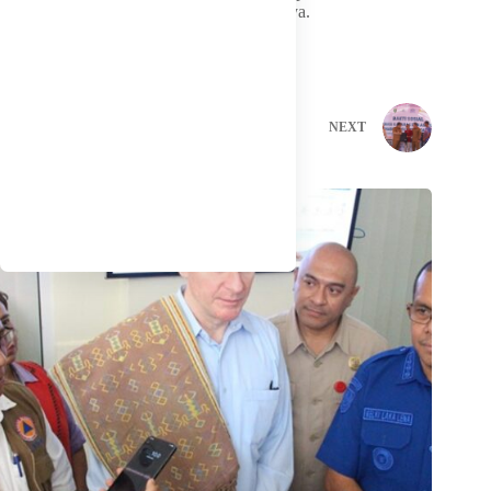
tenaga kerja lokal yang kompeten,” tuturnya.
PREVIOUS
NEXT
Related Posts