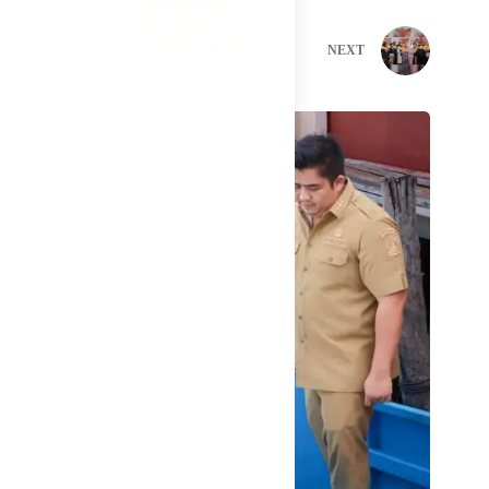
PREVIOUS
NEXT
Related Posts