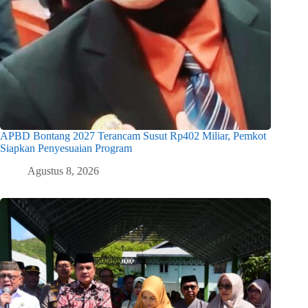
APBD Bontang 2027 Terancam Susut Rp402 Miliar, Pemkot
Siapkan Penyesuaian Program
Agustus 8, 2026