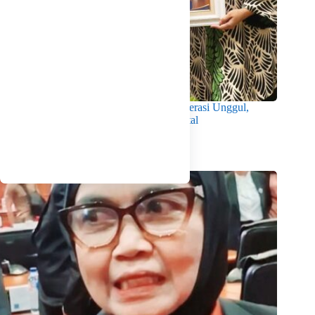
Wabup Intan Dorong Mahasiswa Jadi Generasi Unggul,
Berkarakter dan Sadar Hukum di Era Digital
Agustus 8, 2026