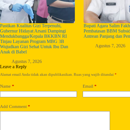
Pastikan Kualitas Gizi Terpenuhi,
Bupati Agara Salim Fakh
Gubernur Hidayat Arsani Dampingi
Pembatasan BBM Subsid
Mendukbangga/Kepala BKKBN RI
Antrean Panjang dan Pe
Tinjau Layanan Program MBG 3B
Agustus 7, 2026
Wujudkan Gizi Sehat Untuk Ibu Dan
Anak di Babel
Agustus 7, 2026
Leave a Reply
Alamat email Anda tidak akan dipublikasikan.
Ruas yang wajib ditandai
*
Name
*
Email
*
Add Comment
*